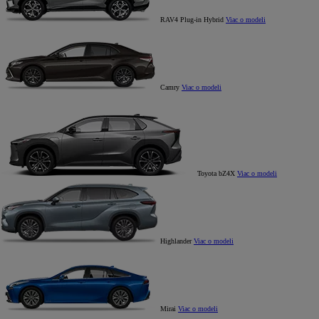
RAV4 Plug-in Hybrid
Viac o modeli
Camry
Viac o modeli
Toyota bZ4X
Viac o modeli
Highlander
Viac o modeli
Mirai
Viac o modeli