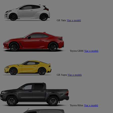
GR Yaris
Viac o modeli
Toyota GR86
Viac o modeli
GR Supra
Viac o modeli
Toyota Hilux
Viac o modeli