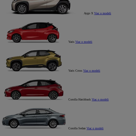
Aygo X
Viac o modeli
Yaris
Viac o modeli
Yaris Cross
Viac o modeli
Corolla Hatchback
Viac o modeli
Corolla Sedan
Viac o modeli