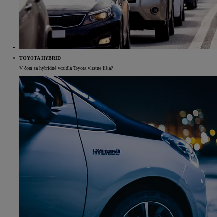
TOYOTA HYBRID
V čom sa hybridné vozidlá Toyota vlastne líšia?