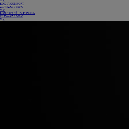
Viac
EDÍCIA COMFORT
ZĽAVA AŽ 6 500 €
Viac
LIMITOVANÁ EV PONUKA
ZĽAVA AŽ 6 500 €
Viac