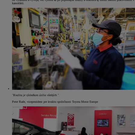
kancelárii.
"Kvalita je výsledkom úsilia všetkých.".
Peter Rade, viceprezident pre kvalitu spoločnosti Toyota Motor Europe