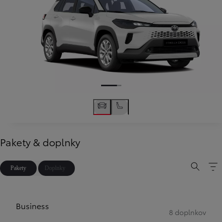
Pakety & doplnky
Pakety
Doplnky
Business
8 doplnkov