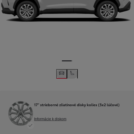
17" strieborné zliatinové disky kolies (5x2 lúčové)
Informácie k diskom