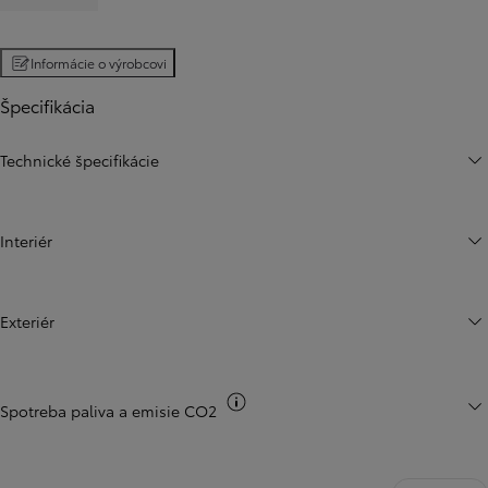
Informácie o výrobcovi
Špecifikácia
Technické špecifikácie
Interiér
Exteriér
Informácie k spotrebe CO2
Spotreba paliva a emisie CO2